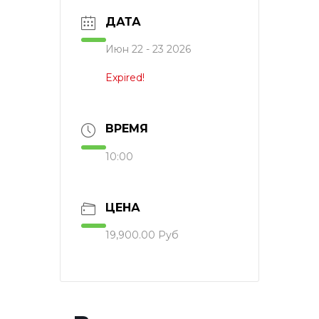
ДАТА
Июн 22 - 23 2026
Expired!
ВРЕМЯ
10:00
ЦЕНА
19,900.00 Руб