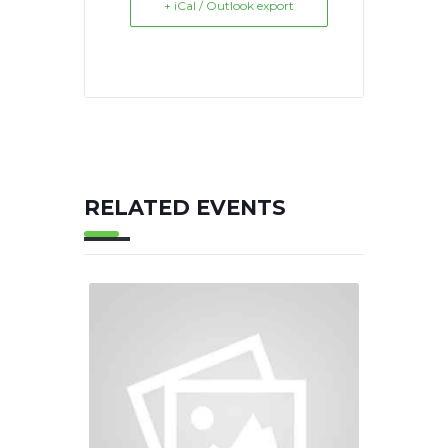
+ iCal / Outlook export
RELATED EVENTS