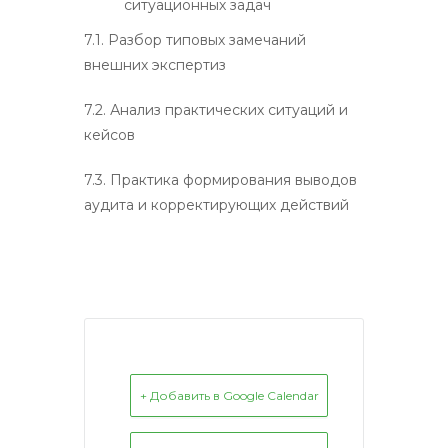
ситуационных задач
7.1. Разбор типовых замечаний
внешних экспертиз
7.2. Анализ практических ситуаций и
кейсов
7.3. Практика формирования выводов
аудита и корректирующих действий
+ Добавить в Google Calendar