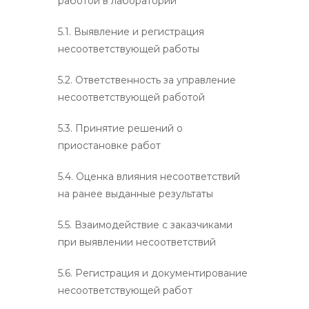
работой в лаборатории
5.1. Выявление и регистрация
несоответствующей работы
5.2. Ответственность за управление
несоответствующей работой
5.3. Принятие решений о
приостановке работ
5.4. Оценка влияния несоответствий
на ранее выданные результаты
5.5. Взаимодействие с заказчиками
при выявлении несоответствий
5.6. Регистрация и документирование
несоответствующей работ