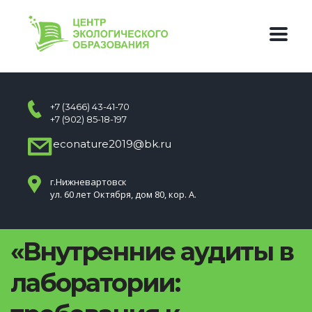
+7 (3466) 43-41-70
+7 (902) 85-18-197
econature2019@bk.ru
г.Нижневартовск
ул. 60 лет Октября, дом 80, кор. А.
«Внутренние аудиты в
лаборатории: