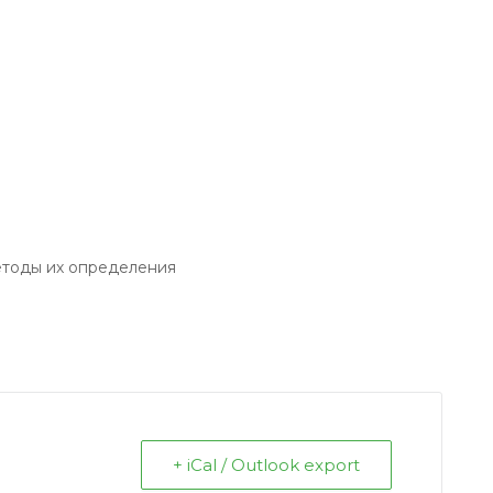
етоды их определения
+ iCal / Outlook export