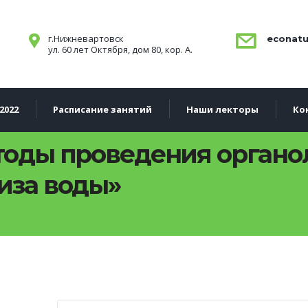
г.Нижневартовск
econatu
ул. 60 лет Октября, дом 80, кор. А.
2022
Расписание занятий
Наши лекторы
Ко
тоды проведения органо
иза воды»