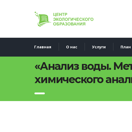
Главная
О нас
Услуги
План 
«Анализ воды. Ме
химического анал