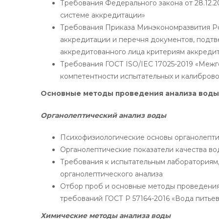
Требования Федерального закона от 28.12.
системе аккредитации»
Требования Приказа Минэкономразвития Ро
аккредитации и перечня документов, подтв
аккредитованного лица критериям аккреди
Требования ГОСТ ISO/IEC 17025-2019 «Межг
компетентности испытательных и калибров
Основные методы проведения анализа воды
Органолептический анализ воды
Психофизиологические основы органолепти
Органолептические показатели качества во
Требования к испытательным лабораториям,
органолептического анализа
Отбор проб и основные методы проведения 
требований ГОСТ Р 57164-2016 «Вода питьев
Химические методы анализа воды