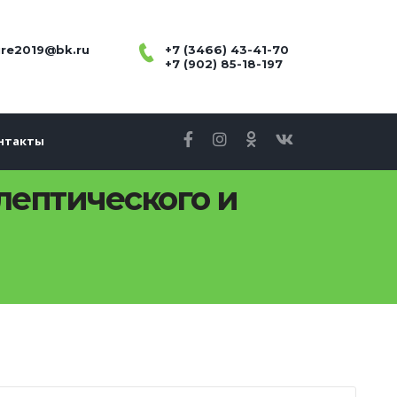
re2019@bk.ru
+7 (3466) 43-41-70
+7 (902) 85-18-197
нтакты
лептического и