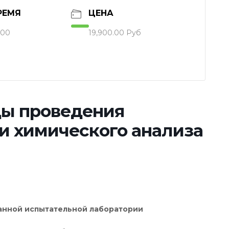
РЕМЯ
ЦЕНА
:00
19,900.00 Руб
ды проведения
и химического анализа
анной испытательной лаборатории