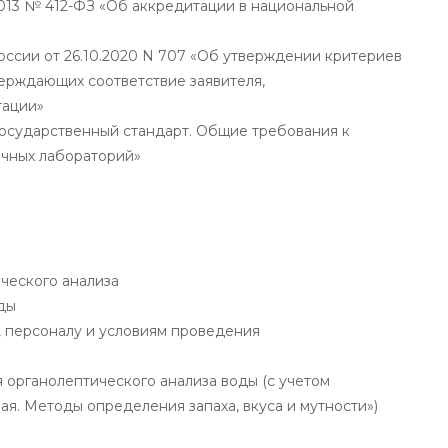
2013 № 412-ФЗ «Об аккредитации в национальной
ссии от 26.10.2020 N 707 «Об утверждении критериев
ерждающих соответствие заявителя,
тации»
осударственный стандарт. Общие требования к
очных лабораторий»
ческого анализа
ды
 персоналу и условиям проведения
органолептического анализа воды (с учетом
ая. Методы определения запаха, вкуса и мутности»)