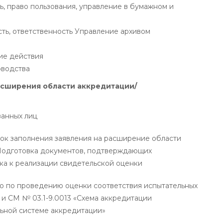
, право пользования, управление в бумажном и
ть, ответственность Управление архивом
ие действия
оводства
асширения области аккредитации/
ванных лиц
ок заполнения заявления на расширение области
Подготовка документов, подтверждающих
ка к реализации свидетельской оценки
о по проведению оценки соответствия испытательных
 и СМ № 03.1-9.0013 «Схема аккредитации
льной системе аккредитации»