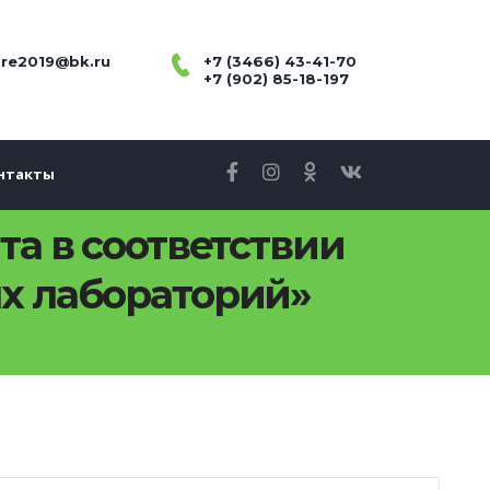
re2019@bk.ru
+7 (3466) 43-41-70
+7 (902) 85-18-197
нтакты
а в соответствии
ых лабораторий»