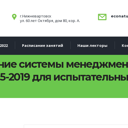
г.Нижневартовск
econatu
ул. 60 лет Октября, дом 80, кор. А.
2022
Расписание занятий
Наши лекторы
Ко
ие системы менеджмент
025-2019 для испытательн