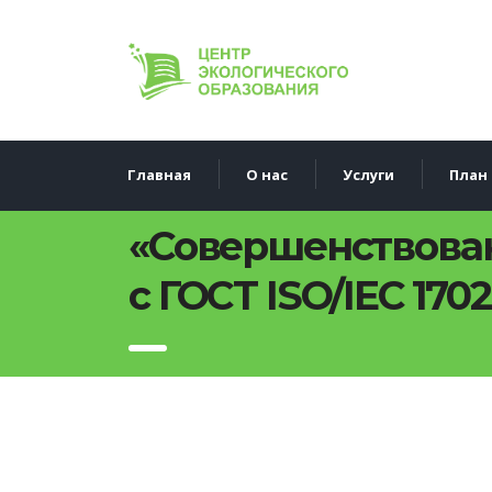
Главная
О нас
Услуги
План 
«Совершенствован
с ГОСТ ISO/IEC 17