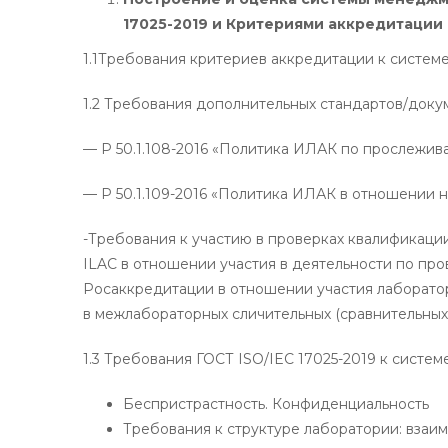
17025-2019 и Критериями аккредитации
1.1Требования критериев аккредитации к систе
1.2 Требования дополнительных стандартов/доку
— Р 50.1.108-2016 «Политика ИЛАК по прослежив
— Р 50.1.109-2016 «Политика ИЛАК в отношении 
-Требования к участию в проверках квалификации
ILAC в отношении участия в деятельности по пр
Росаккредитации в отношении участия лаборатор
в межлабораторных сличительных (сравнительных)
1.3 Требования ГОСТ ISO/IEC 17025-2019 к систе
Беспристрастность. Конфиденциальность
Требования к структуре лаборатории: взаи