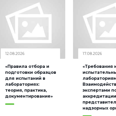
12.08.2026
17.08.2026
«Правила отбора и
«Требования 
подготовки образцов
испытательн
для испытаний в
лабораториям
лабораториях:
Взаимодейств
теория, практика,
экспертами п
документирование»
аккредитации
представите
надзорных ор