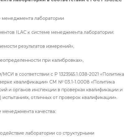
ме менеджмента лаборатории
ментов ILAC к системе менеджмента лаборатории:
аемости результатов измерений»,
неопределенности при калибровках»,
/МСИ в соответствии с Р 1323565.1.038-2021 «Политика
оверке квалификации» СМ № 03.1-1.0008 «Политика
ий и органов инспекции в проверках квалификации и
 испытаниях, отличных от проверок квалификации».
ме менеджмента качества:
модействие лаборатории со структурными