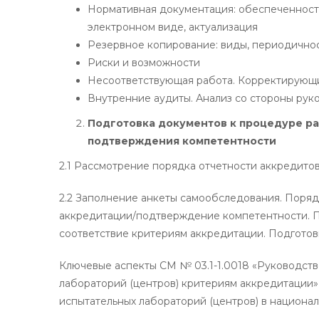
Нормативная документация: обеспеченность
электронном виде, актуализация
Резервное копирование: виды, периодичнос
Риски и возможности
Несоответствующая работа. Корректирующ
Внутренние аудиты. Анализ со стороны рук
Подготовка документов к процедуре р
подтверждения компетентности
2.1 Рассмотрение порядка отчетности аккредито
2.2 Заполнение анкеты самообследования. Поряд
аккредитации/подтверждение компетентности. 
соответствие критериям аккредитации. Подготов
Ключевые аспекты СМ № 03.1-1.0018 «Руководств
лабораторий (центров) критериям аккредитации»
испытательных лабораторий (центров) в национа