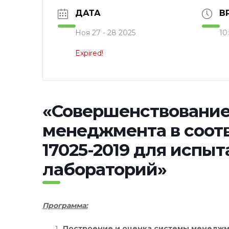
ДАТА
В
Ноя 27 - 28 2025
10
Expired!
«Совершенствование
менеджмента в соотв
17025-2019 для испы
лабораторий»
Программа:
Построение и оценка системы менеджме