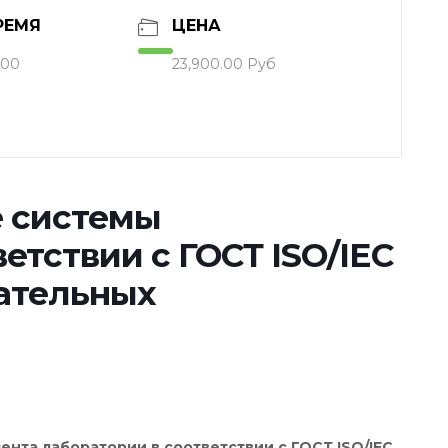
РЕМЯ
ЦЕНА
:00
23,900.00 Руб
 системы
етствии с ГОСТ ISO/IEC
тательных
нта лаборатории в соответствии с ГОСТ ISO/IEC