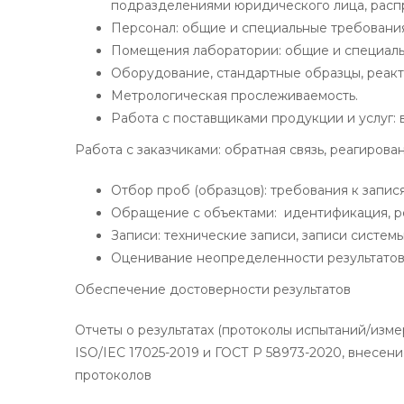
подразделениями юридического лица, рас
Персонал: общие и специальные требования
Помещения лаборатории: общие и специальн
Оборудование, стандартные образцы, реакти
Метрологическая прослеживаемость.
Работа с поставщиками продукции и услуг: 
Работа с заказчиками: обратная связь, реагирова
Отбор проб (образцов): требования к запис
Обращение с объектами: идентификация, р
Записи: технические записи, записи систем
Оценивание неопределенности результато
Обеспечение достоверности результатов
Отчеты о результатах (протоколы испытаний/изм
ISO/IEC 17025-2019 и ГОСТ Р 58973-2020, внесен
протоколов