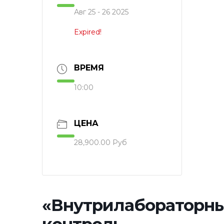
Авг 25 - 26 2025
Expired!
ВРЕМЯ
10:00
ЦЕНА
28,900.00 Руб
«Внутрилабораторн
контроль.