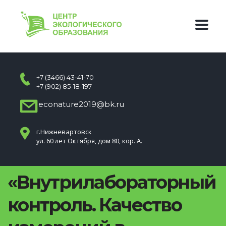
+7 (3466) 43-41-70
+7 (902) 85-18-197
econature2019@bk.ru
г.Нижневартовск
ул. 60 лет Октября, дом 80, кор. А.
«Внутрилабораторный
контроль. Качество