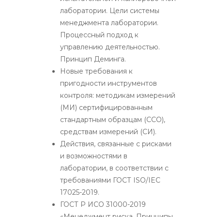
лаборатории. Цели системы
менеджмента лаборатории.
Процессный подход к
управлению деятельностью.
Принцип Деминга.
Новые требования к
пригодности инструментов
контроля: методикам измерений
(МИ) сертифицированным
стандартным образцам (ССО),
средствам измерений (СИ).
Действия, связанные с рисками
и возможностями в
лаборатории, в соответствии с
требованиями ГОСТ ISO/IEC
17025-2019.
ГОСТ Р ИСО 31000-2019
«Менеджмент риска. Принципы