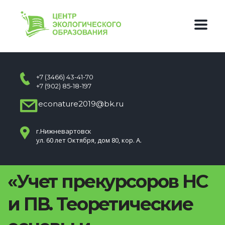
+7 (3466) 43-41-70
+7 (902) 85-18-197
econature2019@bk.ru
г.Нижневартовск
ул. 60 лет Октября, дом 80, кор. А.
«Учет прекурсоров НС
и ПВ. Теоретические