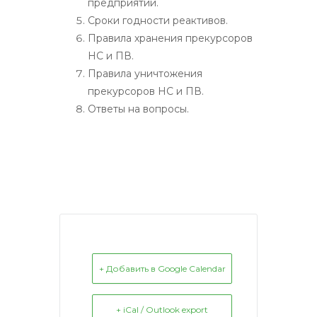
предприятии.
Сроки годности реактивов.
Правила хранения прекурсоров
НС и ПВ.
Правила уничтожения
прекурсоров НС и ПВ.
Ответы на вопросы.
+ Добавить в Google Calendar
+ iCal / Outlook export