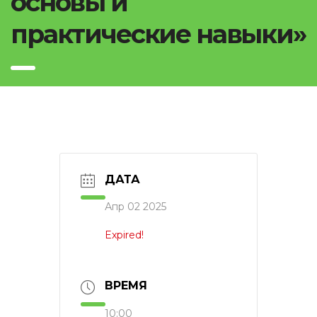
основы и
практические навыки»
ДАТА
Апр 02 2025
Expired!
ВРЕМЯ
10:00