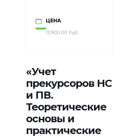
ЦЕНА
13,900.00 Руб
«Учет
прекурсоров НС
и ПВ.
Теоретические
основы и
практические