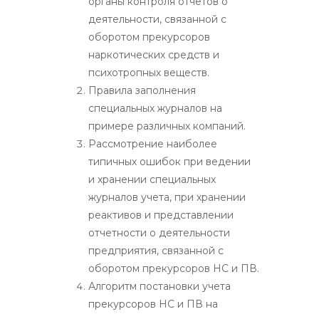
органы контроля отчетов о
деятельности, связанной с
оборотом прекурсоров
наркотических средств и
психотропных веществ.
Правила заполнения
специальных журналов на
примере различных компаний.
Рассмотрение наиболее
типичных ошибок при ведении
и хранении специальных
журналов учета, при хранении
реактивов и представлении
отчетности о деятельности
предприятия, связанной с
оборотом прекурсоров НС и ПВ.
Алгоритм постановки учета
прекурсоров НС и ПВ на