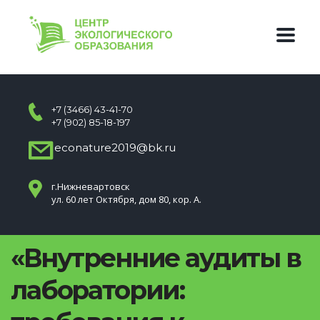
+7 (3466) 43-41-70
+7 (902) 85-18-197
econature2019@bk.ru
г.Нижневартовск
ул. 60 лет Октября, дом 80, кор. А.
«Внутренние аудиты в
лаборатории: