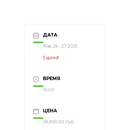
ДАТА
Мар 26 - 27 2025
Expired!
ВРЕМЯ
10:00
ЦЕНА
28,900.00 Руб