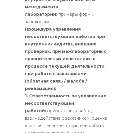
менеджмента
лаборатории:
примеры форм и
заполнение.
Процедура управления
несоответствующей работой при
внутренних аудитах, внешних
проверках, при межлабораторных
сравнительных испытаниях, в
процессе текущей деятельности,
при работе с заказчиками
(обратная связь / жалоба /
рекламация):
1. Ответственность за управление
несоответствующей
работой:
приостановка работ,
взаимодействие с заказчиком, оценка
влияния несоответствующей работы
на предыдущие результаты.