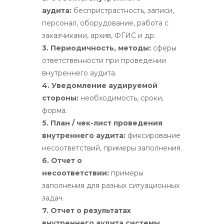
аудита:
беспристрастность, записи,
персонал, оборудование, работа с
заказчиками, архив, ФГИС и др.
3. Периодичность, методы:
сферы
ответственности при проведении
внутреннего аудита.
4. Уведомление аудируемой
стороны:
необходимость, сроки,
форма.
5. План / чек-лист проведения
внутреннего аудита:
фиксирование
несоответствий, примеры заполнения.
6. Отчет о
несоответствии:
примеры
заполнения для разных ситуационных
задач.
7. Отчет о результатах
внутреннего аудита системы