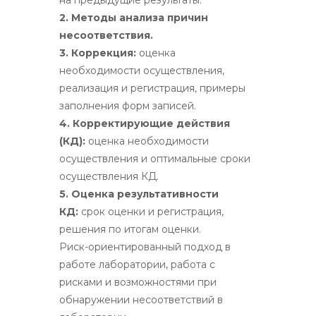
2. Методы анализа причин
несоответствия.
3. Коррекция:
оценка
необходимости осуществления,
реализация и регистрация, примеры
заполнения форм записей.
4. Корректирующие действия
(КД):
оценка необходимости
осуществления и оптимальные сроки
осуществления КД.
5. Оценка результативности
КД:
срок оценки и регистрация,
решения по итогам оценки.
Риск-ориентированный подход в
работе лаборатории, работа с
рисками и возможностями при
обнаружении несоответствий в