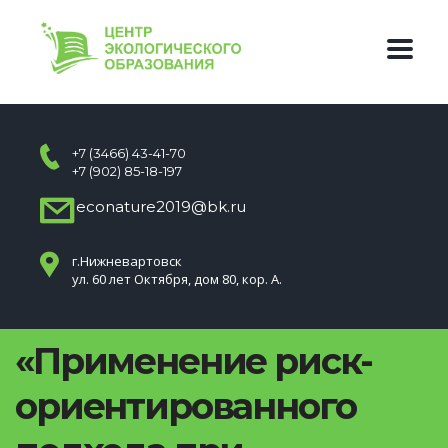
+7 (3466) 43-41-70
+7 (902) 85-18-197
econature2019@bk.ru
г.Нижневартовск
ул. 60 лет Октября, дом 80, кор. А.
«Применение риск-
ориентированного