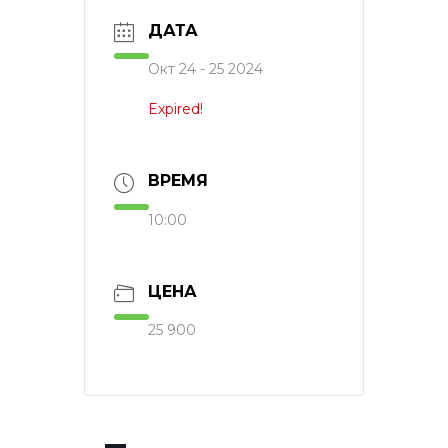
ДАТА
Окт 24 - 25 2024
Expired!
ВРЕМЯ
10:00
ЦЕНА
25 900