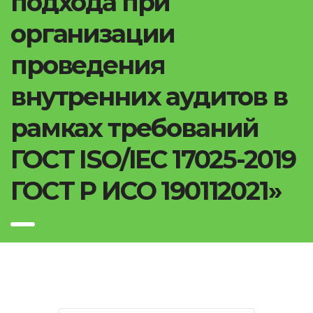
подхода при
организации
проведения
внутренних аудитов в
рамках требований
ГОСТ ISO/IEC 17025-2019
ГОСТ Р ИСО 190112021»