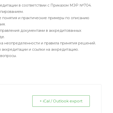
едитации в соответствии с Приказом МЭР №704.
опированием.
 понятия и практические примеры по описанию
ия.
правления документами в аккредитованных
де.
нка неопределенности и правила принятия решений.
 аккредитации и ссылки на аккредитацию.
 вопросы.
+ iCal / Outlook export