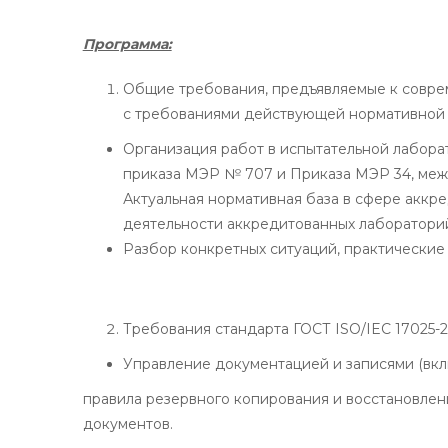
Программа:
Общие требования, предъявляемые к совре
с требованиями действующей нормативной 
Организация работ в испытательной лабора
приказа МЭР № 707 и Приказа МЭР 34, межг
Актуальная нормативная база в сфере аккр
деятельности аккредитованных лабораторий 
Разбор конкретных ситуаций, практические
Требования стандарта ГОСТ ISO/IEC 17025-2
Управление документацией и записями (вкл
правила резервного копирования и восстановлен
документов.