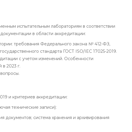
менным испытательным лабораториям в соответствии
документации в области аккредитации:
тории: требования Федерального закона № 412-ФЗ,
осударственного стандарта ГОСТ ISO/IEC 17025-2019.
едитации с учетом изменений. Особенности
в 2023 г.
 вопросы.
019 и критериев аккредитации:
ючая технические записи):
ия документов; система хранения и архивирования