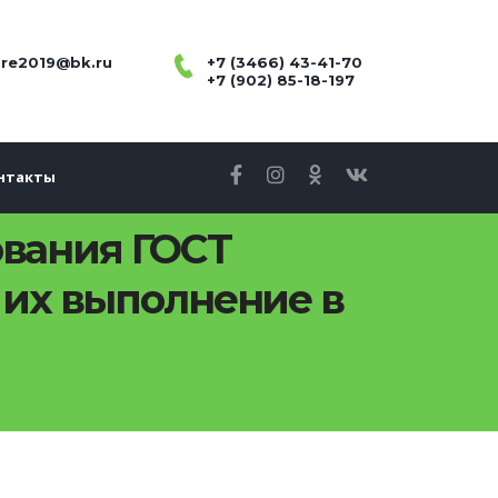
re2019@bk.ru
+7 (3466) 43-41-70
+7 (902) 85-18-197
нтакты
ования ГОСТ
и их выполнение в