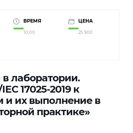
ВРЕМЯ
ЦЕНА
10:00
25 900
 в лаборатории.
IEC 17025-2019 к
 и их выполнение в
торной практике»