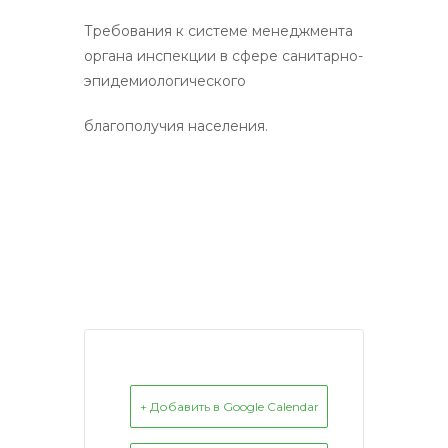
Требования к системе менеджмента
органа инспекции в сфере санитарно-
эпидемиологического
благополучия населения.
+ Добавить в Google Calendar