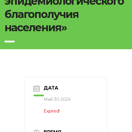
эпидемиологического
благополучия
населения»
ДАТА
Май 30 2024
Expired!