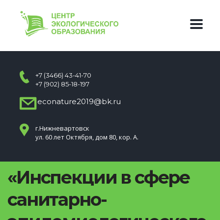
+7 (3466) 43-41-70
+7 (902) 85-18-197
econature2019@bk.ru
г.Нижневартовск
ул. 60 лет Октября, дом 80, кор. А.
«Инспекции в сфере
санитарно-