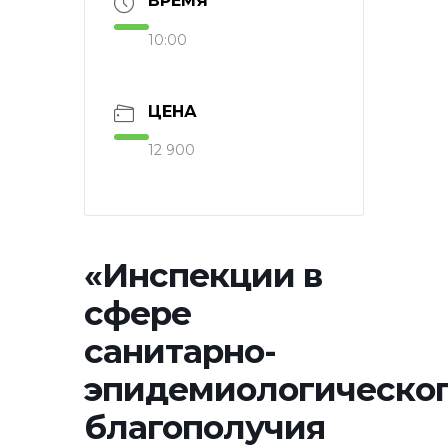
ВРЕМЯ
10:00
ЦЕНА
12 900
«Инспекции в
сфере
санитарно-
эпидемиологическо
благополучия