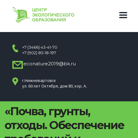
+7 (3466) 43-41-70
+7 (902) 85-18-197
econature2019@bk.ru
г.Нижневартовск
ул. 60 лет Октября, дом 80, кор. А.
«Почва, грунты,
отходы. Обеспечение