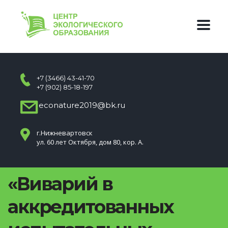
+7 (3466) 43-41-70
+7 (902) 85-18-197
econature2019@bk.ru
г.Нижневартовск
ул. 60 лет Октября, дом 80, кор. А.
«Виварий в
аккредитованных