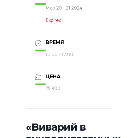
Мар 20 - 21 2024
Expired!
ВРЕМЯ
10:00 - 17:00
ЦЕНА
25 900
«Виварий в