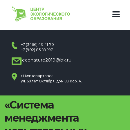
+7 (3466) 43-41-70
+7 (902) 85-18-197
econature2019@bk.ru
г.Нижневартовск
ул. 60 лет Октября, дом 80, кор. А.
«Система
менеджмента