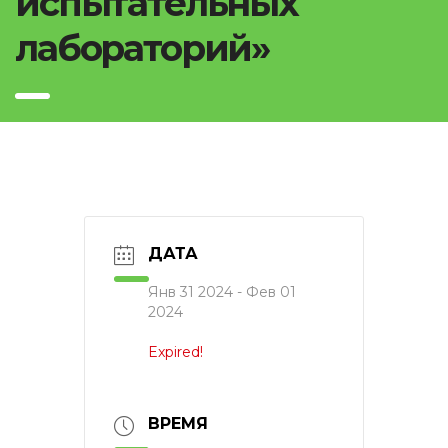
испытательных
лабораторий»
ДАТА
Янв 31 2024
- Фев 01
2024
Expired!
ВРЕМЯ