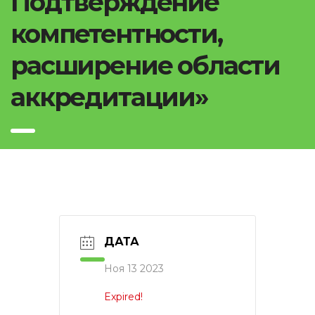
Подтверждение
компетентности,
расширение области
аккредитации»
ДАТА
Ноя 13 2023
Expired!