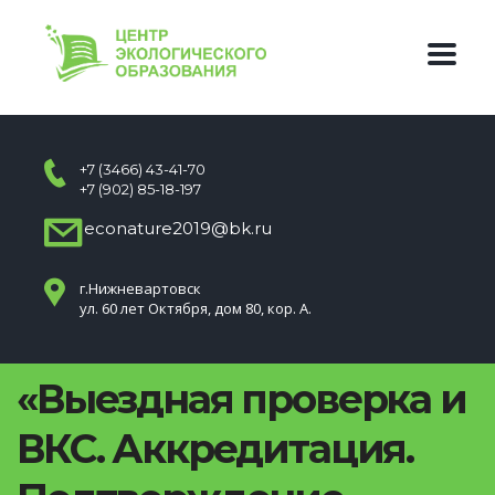
+7 (3466) 43-41-70
+7 (902) 85-18-197
econature2019@bk.ru
г.Нижневартовск
ул. 60 лет Октября, дом 80, кор. А.
«Выездная проверка и
ВКС. Аккредитация.