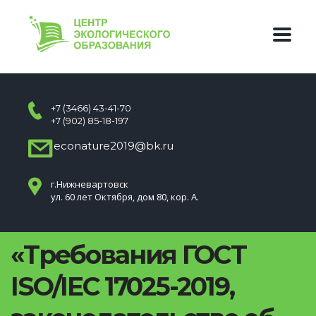
+7 (3466) 43-41-70
+7 (902) 85-18-197
econature2019@bk.ru
г.Нижневартовск
ул. 60 лет Октября, дом 80, кор. А.
«Требования ГОСТ
ISO/IEC 17025-2019,