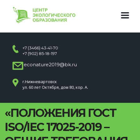
+7 (3466) 43-41-70
+7 (902) 85-18-197
econature2019@bk.ru
г.Нижневартовск
ул. 60 лет Октября, дом 80, кор. А.
«ПОЛОЖЕНИЯ ГОСТ
ISO/IEC 17025-2019 –