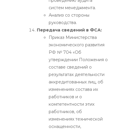
проведению аудита
систем менеджмента.
Анализ со стороны
руководства.
Передача сведений в ФСА:
Приказ Министерства
экономического развития
РФ № 704 «Об
утверждении Положения о
составе сведений о
результатах деятельности
аккредитованных лиц, об
изменениях состава их
работников и о
компетентности этих
работников, об
изменениях технической
оснащенности,