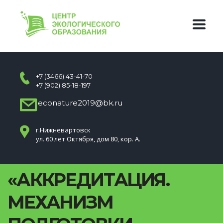
+7 (3466) 43-41-70
+7 (902) 85-18-197
econature2019@bk.ru
г.Нижневартовск
ул. 60 лет Октября, дом 80, кор. А.
«АККРЕДИТАЦИЯ.
МЕХАНИЗМ