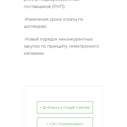
поставщиков (РНП);
-Изменения срока оплаты по
договорам;
-Новый порядок неконкурентных
закупок по принципу «электронного
магазина».
+ Добавить в Google Calendar
+ iCal / Outlook export