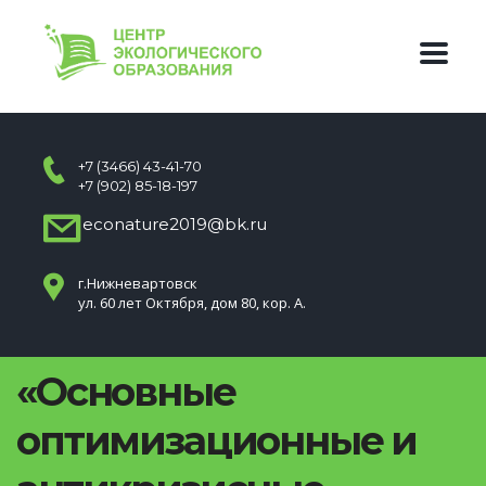
+7 (3466) 43-41-70
+7 (902) 85-18-197
econature2019@bk.ru
г.Нижневартовск
ул. 60 лет Октября, дом 80, кор. А.
«Основные
оптимизационные и