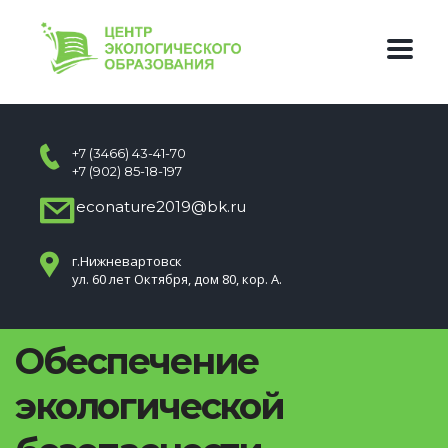
+7 (3466) 43-41-70
+7 (902) 85-18-197
econature2019@bk.ru
г.Нижневартовск
ул. 60 лет Октября, дом 80, кор. А.
Обеспечение
экологической