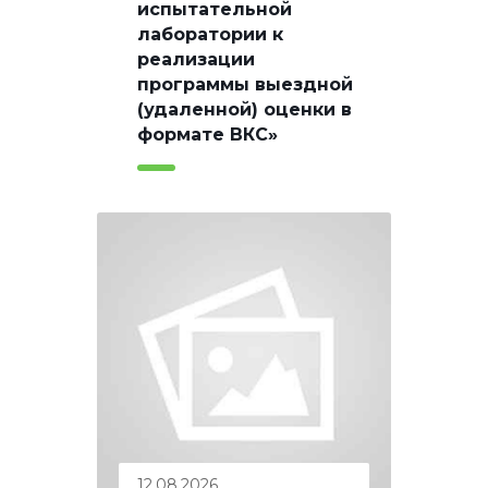
испытательной
лаборатории к
реализации
программы выездной
(удаленной) оценки в
формате ВКС»
12.08.2026