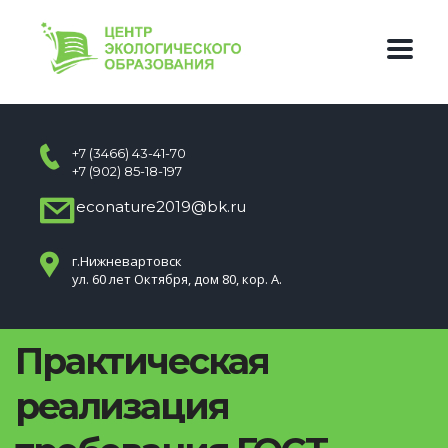
+7 (3466) 43-41-70
+7 (902) 85-18-197
econature2019@bk.ru
г.Нижневартовск
ул. 60 лет Октября, дом 80, кор. А.
Практическая
реализация