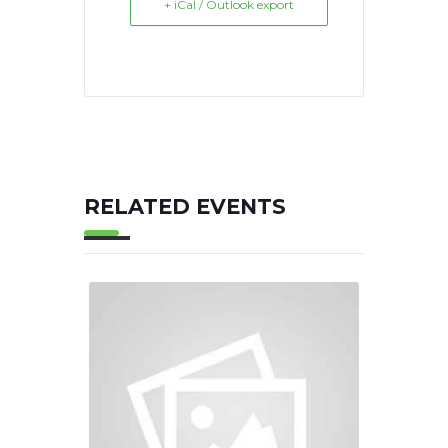
+ iCal / Outlook export
RELATED EVENTS