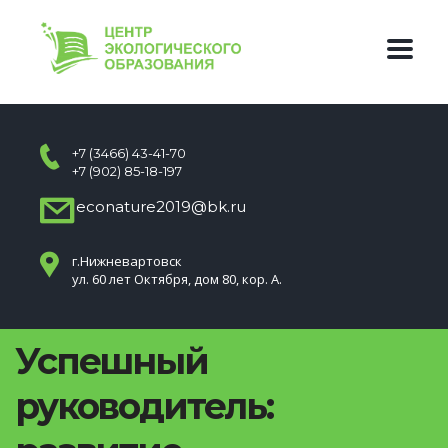
+7 (3466) 43-41-70
+7 (902) 85-18-197
econature2019@bk.ru
г.Нижневартовск
ул. 60 лет Октября, дом 80, кор. А.
Успешный
руководитель: