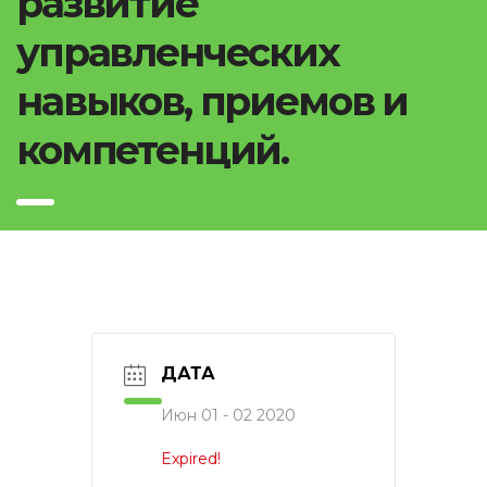
развитие
управленческих
навыков, приемов и
компетенций.
ДАТА
Июн 01 - 02 2020
Expired!