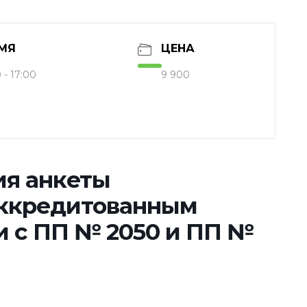
МЯ
ЦЕНА
 - 17:00
9 900
ия анкеты
аккредитованным
и с ПП № 2050 и ПП №