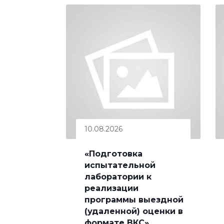
10.08.2026
«Подготовка
испытательной
лаборатории к
реализации
программы выездной
(удаленной) оценки в
формате ВКС»