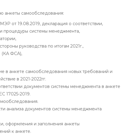
ию анкеты самообследования:
МЭР от 19.08.2019, декларация о соответствии,
у и процедуры системы менеджмента,
ратории,
тороны руководства по итогам 2021г.,
 (КА ФСА),
е в анкете самообследования новых требований и
ствие в 2021-2022гг.
ответствии документов системы менеджмента в анкете
C 17025-2019.
амообследования.
сти анализа документов системы менеджмента
и, оформления и заполнения анкеты
ний к анкете.