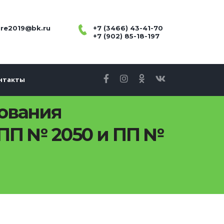
re2019@bk.ru
+7 (3466) 43-41-70
+7 (902) 85-18-197
нтакты
ования
 ПП № 2050 и ПП №