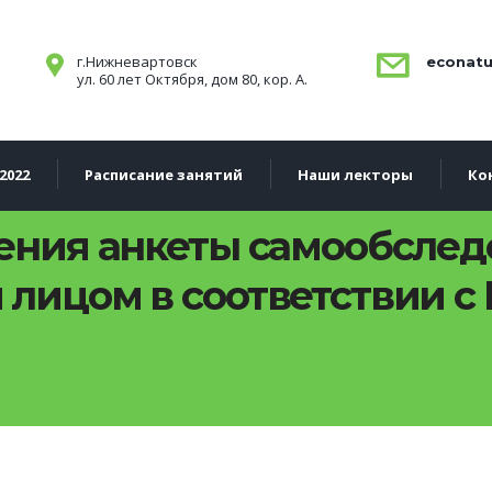
г.Нижневартовск
econatu
ул. 60 лет Октября, дом 80, кор. А.
2022
Расписание занятий
Наши лекторы
Ко
ения анкеты самообслед
лицом в соответствии с