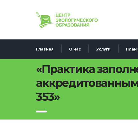
Главная
О нас
Услуги
План 
«Практика заполн
аккредитованным 
353»