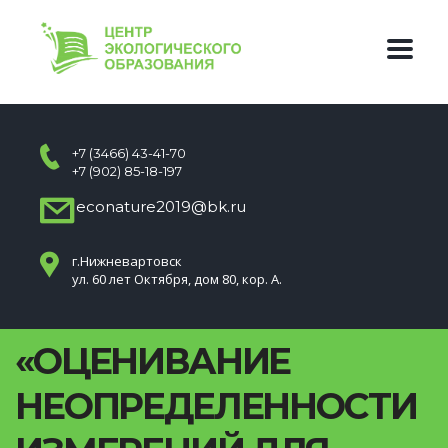
+7 (3466) 43-41-70
+7 (902) 85-18-197
econature2019@bk.ru
г.Нижневартовск
ул. 60 лет Октября, дом 80, кор. А.
«ОЦЕНИВАНИЕ
НЕОПРЕДЕЛЕННОСТИ