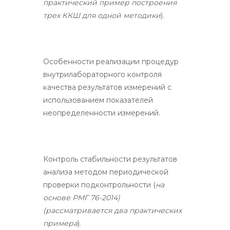
практический пример построения
трех ККШ для одной методики
).
Особенности реализации процедур
внутрилабораторного контроля
качества результатов измерений с
использованием показателей
неопределенности измерений.
Контроль стабильности результатов
анализа методом периодической
проверки подконтрольности (
на
основе РМГ 76-2014)
(рассматривается два практических
примера
).