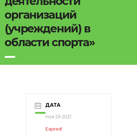
деятельности
организаций
(учреждений) в
области спорта»
ДАТА
Ноя 29 2021
Expired!