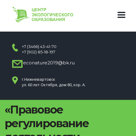
+7 (3466) 43-41-70
+7 (902) 85-18-197
econature2019@bk.ru
г.Нижневартовск
ул. 60 лет Октября, дом 80, кор. А.
«Правовое
регулирование