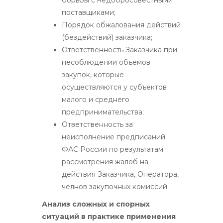
поставщиками;
Порядок обжалования действий
(бездействий) заказчика;
Ответственность Заказчика при
несоблюдении объемов
закупок, которые
осуществляются у субъектов
малого и среднего
предпринимательства;
Ответственность за
неисполнение предписаний
ФАС России по результатам
рассмотрения жалоб на
действия Заказчика, Оператора,
челнов закупочных комиссий.
Анализ сложных и спорных
ситуаций в практике применения