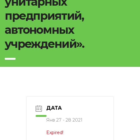
унитарных
предприятий,
автономных
учреждений».
ДАТА
Янв 27 - 28 2021
Expired!