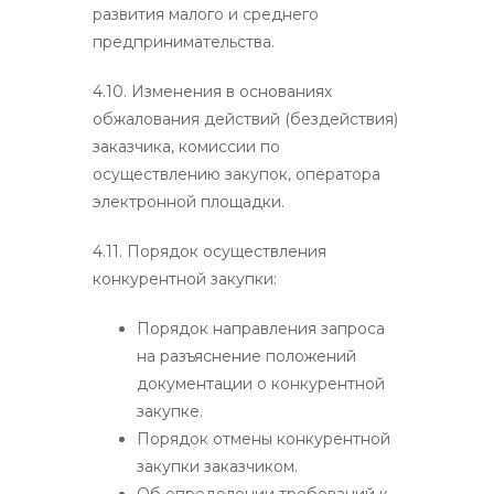
развития малого и среднего
предпринимательства.
4.10. Изменения в основаниях
обжалования действий (бездействия)
заказчика, комиссии по
осуществлению закупок, оператора
электронной площадки.
4.11. Порядок осуществления
конкурентной закупки:
Порядок направления запроса
на разъяснение положений
документации о конкурентной
закупке.
Порядок отмены конкурентной
закупки заказчиком.
Об определении требований к