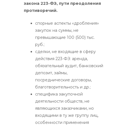
закона 223-ФЗ, пути преодоления
противоречий.
спорные аспекты «дробления»
закупок на суммы, не
превышающие 100 (500) тыс.
руб.;
сделки, не входящие в сферу
действия 223-ФЗ: аренда,
обязательный аудит, банковский
депозит, займы,
посреднические договоры,
благотворительность и др.;
специфика закупочной
деятельности обществ, не
являющихся заказчиками, но
входящими в ту же группу лиц,
особенности применения