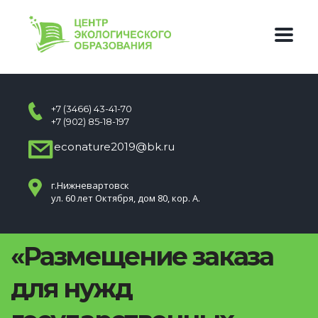
+7 (3466) 43-41-70
+7 (902) 85-18-197
econature2019@bk.ru
г.Нижневартовск
ул. 60 лет Октября, дом 80, кор. А.
«Размещение заказа
для нужд