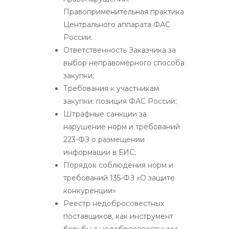
Правоприменительная практика
Центрального аппарата ФАС
России.
Ответственность Заказчика за
выбор неправомерного способа
закупки;
Требования к участникам
закупки: позиция ФАС России;
Штрафные санкции за
нарушение норм и требований
223-ФЗ о размещении
информации в ЕИС;
Порядок соблюдения норм и
требований 135-ФЗ «О защите
конкуренции»
Реестр недобросовестных
поставщиков, как инструмент
борьбы с недобросовестными