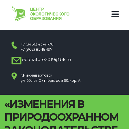
+7 (3466) 43-41-70
+7 (902) 85-18-197
econature2019@bk.ru
г.Нижневартовск
ул. 60 лет Октября, дом 80, кор. А.
«ИЗМЕНЕНИЯ В
ПРИРОДООХРАННОМ