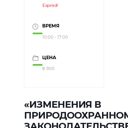
Expired!
ВРЕМЯ
10:00 - 17:00
ЦЕНА
8 900
«ИЗМЕНЕНИЯ В
ПРИРОДООХРАННО
ЗАКОНОДАТЕЛЬСТВ