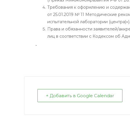
Требования к оформлению и содержан
от 25.01.2019 № 11 Методические рек
испытательной лаборатории (центра)»)
Права и обязанности заявителей/аккр
лиц в соответствии с Кодексом об Ад
+ Добавить в Google Calendar