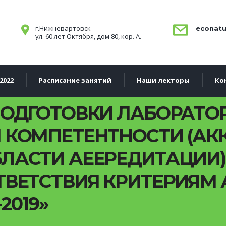
г.Нижневартовск
econatu
ул. 60 лет Октября, дом 80, кор. А.
2022
Расписание занятий
Наши лекторы
Ко
ОДГОТОВКИ ЛАБОРАТОР
 КОМПЕТЕНТНОСТИ (АК
АСТИ АЕЕРЕДИТАЦИИ) В 
ТВЕТСТВИЯ КРИТЕРИЯМ
-2019»