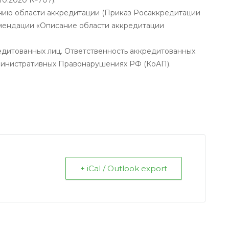
ию области аккредитации (Приказ Росаккредитации
омендации «Описание области аккредитации
.
едитованных лиц. Ответственность аккредитованных
министративных Правонарушениях РФ (КоАП).
+ iCal / Outlook export