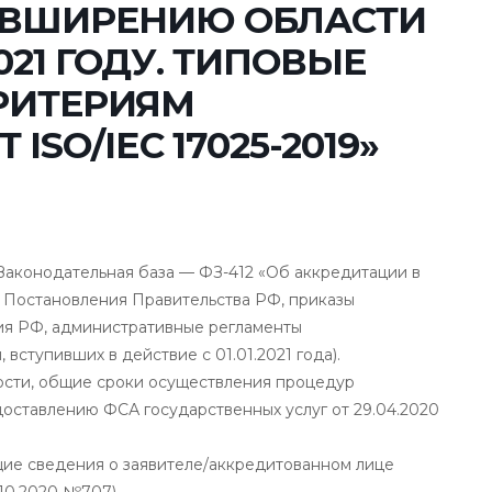
АВШИРЕНИЮ ОБЛАСТИ
021 ГОДУ. ТИПОВЫЕ
РИТЕРИЯМ
SO/IEC 17025-2019»
Законодательная база — ФЗ-412 «Об аккредитации в
 Постановления Правительства РФ, приказы
ия РФ, административные регламенты
вступивших в действие с 01.01.2021 года).
сти, общие сроки осуществления процедур
оставлению ФСА государственных услуг от 29.04.2020
е сведения о заявителе/аккредитованном лице
10.2020 №707).