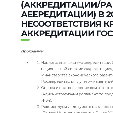
(АККРЕДИТАЦИИ/Р
АЕЕРЕДИТАЦИИ) В 2
НЕСООТВЕТСТВИЯ К
АККРЕДИТАЦИИ ГОСТ I
Программа:
Национальная система аккредитации. 
национальной системе аккредитации»,
Министерства экономического развит
Росаккредитации (с учетом изменений, 
Оценка и подтверждение компетентно
(Административный регламент по пред
№84).
Рекомендуемые документы, содержащи
(Приказ Минэкономразвития РФ от 26.