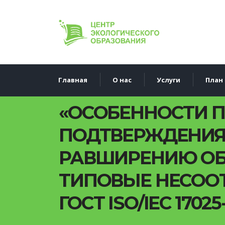
Главная
О нас
Услуги
План 
«ОСОБЕННОСТИ П
ПОДТВЕРЖДЕНИЯ
РАВШИРЕНИЮ ОБЛ
ТИПОВЫЕ НЕСОО
ГОСТ ISO/IEC 17025