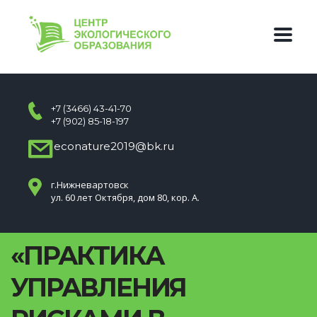
+7 (3466) 43-41-70
+7 (902) 85-18-197
econature2019@bk.ru
г.Нижневартовск
ул. 60 лет Октября, дом 80, кор. А.
«ПРАКТИКА
УПРАВЛЕНИЯ