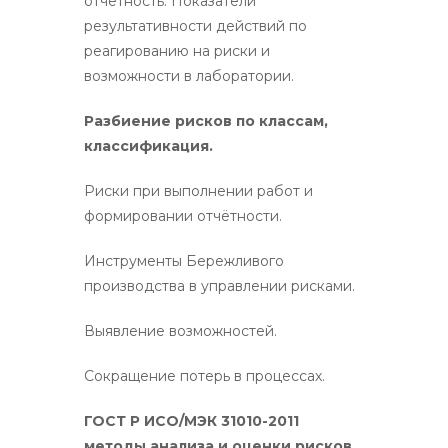
отчётность. Показатели
результативности действий по
реагированию на риски и
возможности в лаборатории.
Разбиение рисков по классам,
классификация.
Риски при выполнении работ и
формировании отчётности.
Инструменты Бережливого
производства в управлении рисками.
Выявление возможностей.
Сокращение потерь в процессах.
ГОСТ Р ИСО/МЭК 31010-2011
методы анализа и оценки рисков.