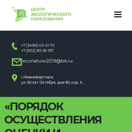
+7 (3466) 43-41-70
+7 (902) 85-18-197
econature2019@bk.ru
г.Нижневартовск
ул. 60 лет Октября, дом 80, кор. А.
«ПОРЯДОК
ОСУЩЕСТВЛЕНИЯ