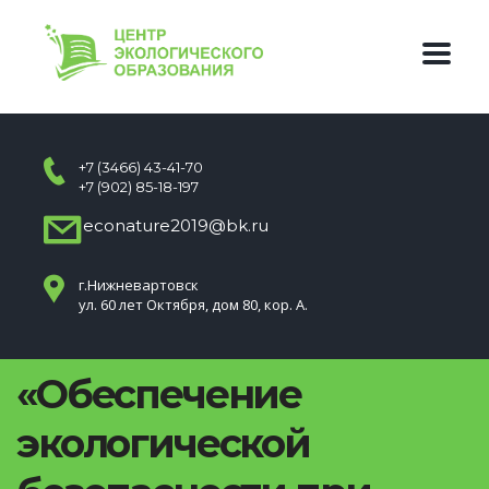
+7 (3466) 43-41-70
+7 (902) 85-18-197
econature2019@bk.ru
г.Нижневартовск
ул. 60 лет Октября, дом 80, кор. А.
«Обеспечение
экологической