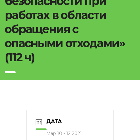
безопасности при
работах в области
обращения с
опасными отходами»
(112 ч)
ДАТА
Мар 10 - 12 2021