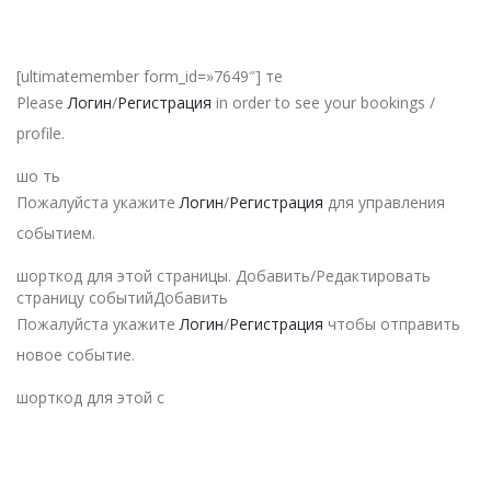
[ultimatemember form_id=»7649″] те
Please
Логин
/
Регистрация
in order to see your bookings /
profile.
шо ть
Пожалуйста укажите
Логин
/
Регистрация
для управления
событием.
шорткод для этой страницы. Добавить/Редактировать
страницу событийДобавить
Пожалуйста укажите
Логин
/
Регистрация
чтобы отправить
новое событие.
шорткод для этой с