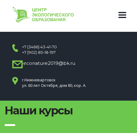
+7 (3466) 43-41-70
+7 (902) 85-18-197
econature2019@bk.ru
г.Нижневартовск
ул. 60 лет Октября, дом 80, кор. А.
Наши курсы